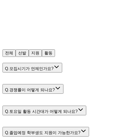
8월 11일(화)
FAQ
자주 묻는 질문
전체
선발
지원
활동
Q.
모집시기가 언제인가요?
Q.
경쟁률이 어떻게 되나요?
Q.
토요일 활동 시간대가 어떻게 되나요?
Q.
졸업예정 학부생도 지원이 가능한가요?